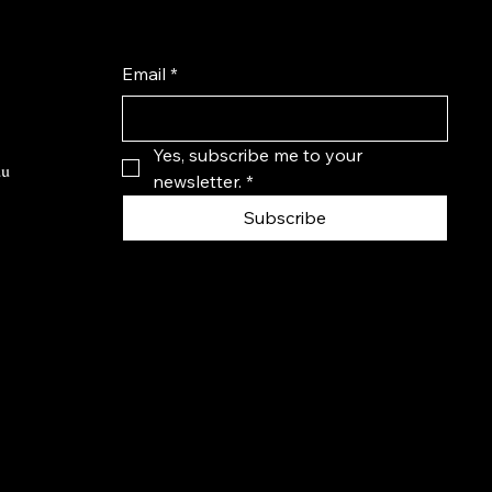
Email
*
Yes, subscribe me to your 
du
newsletter.
*
Subscribe