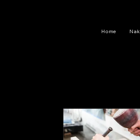
Home
Nak