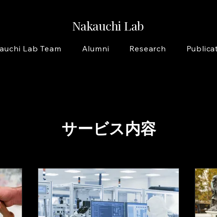
Nakauchi Lab
auchi Lab Team
Alumni
Research
Publica
サービス内容