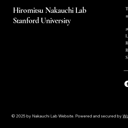
Hiromitsu Nakauchi Lab
T
n
Stanford University
2
L
R
R
S
© 2025 by Nakauchi Lab Website. Powered and secured by
Wi